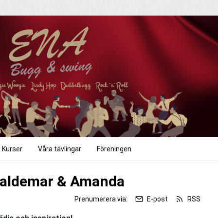
Kurser
Våra tävlingar
Föreningen
aldemar & Amanda
Prenumerera via:
E-post
RSS