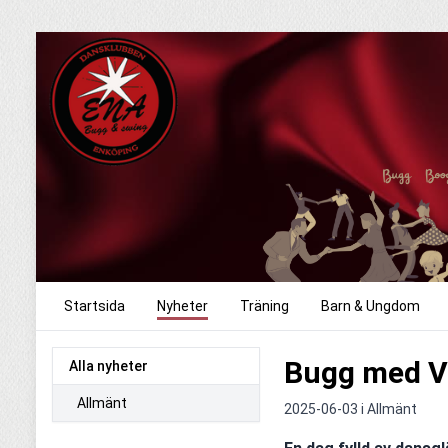
Startsida
Nyheter
Träning
Barn & Ungdom
Bugg med V
Alla nyheter
Allmänt
2025-06-03 i
Allmänt